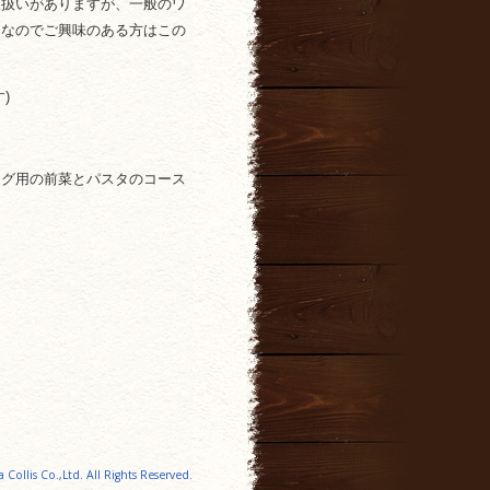
取扱いがありますが、一般のワ
うなのでご興味のある方はこの
)
ング用の前菜とパスタのコース
a Collis Co.,Ltd. All Rights Reserved.