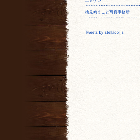
エミケン
検見崎まこと写真事務所
Tweets by stellacollis