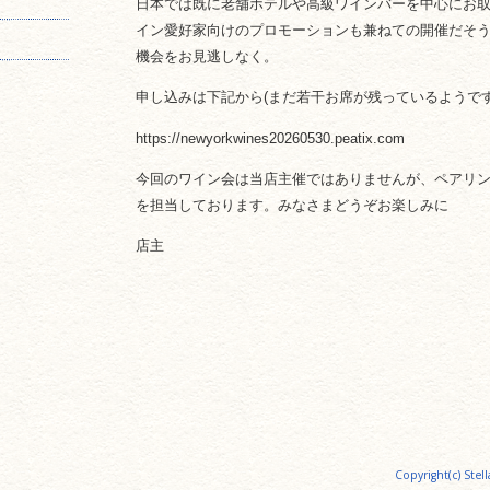
日本では既に老舗ホテルや高級ワインバーを中心にお
イン愛好家向けのプロモーションも兼ねての開催だそ
機会をお見逃しなく。
申し込みは下記から(まだ若干お席が残っているようです
https://newyorkwines20260530.peatix.com
今回のワイン会は当店主催ではありませんが、ペアリ
を担当しております。みなさまどうぞお楽しみに
店主
Copyright(c) Stell