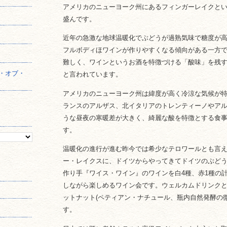
アメリカのニューヨーク州にあるフィンガーレイクと
】
盛んです。
近年の急激な地球温暖化でぶどうが過熟気味で糖度が
フルボディほワインが作りやすくなる傾向がある一方
難しく、ワインというお酒を特徴づける「酸味」を残
・オブ・
と言われています。
アメリカのニューヨーク州は緯度が高く冷涼な気候が
ランスのアルザス、北イタリアのトレンティーノやア
うな昼夜の寒暖差が大きく、綺麗な酸を特徴とする食
す。
温暖化の進行が進む昨今では希少なテロワールとも言
ー・レイクスに、ドイツからやってきてドイツのぶど
作り手『ワイス・ワイン』のワインを白4種、赤1種の
しながら楽しめるワイン会です。ウェルカムドリンク
ットナット(ペティアン・ナチュール、瓶内自然発酵の
す。