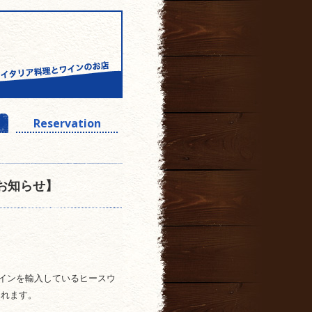
Reservation
のお知らせ】
のワインを輸入しているヒースウ
されます。