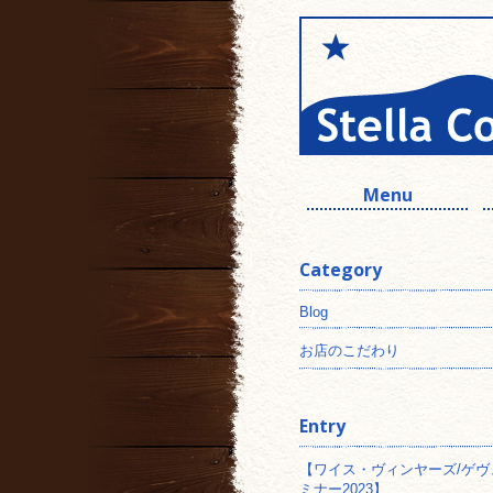
Menu
Category
Blog
お店のこだわり
Entry
【ワイス・ヴィンヤーズ/ゲヴ
ミナー2023】