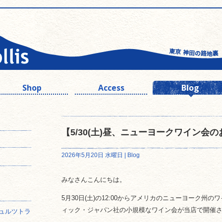
Shop
Access
Blog
【5/30(土)昼、ニューヨークワイン会
2026年5月20日 水曜日 |
Blog
みなさんこんにちは。
5月30日(土)の12:00からアメリカのニューヨーク州
ィック・ジャパン社の小規模なワイン会が当店で開催
ュルツトラ