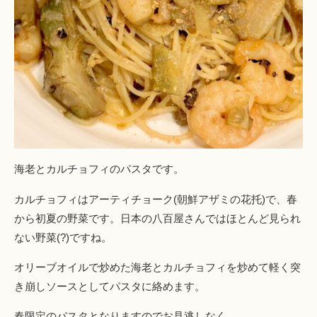
海老とカルチョフィのパスタです。
カルチョフィはアーティチョーク(朝鮮アザミの花托)で、春
から初夏の野菜です。日本の八百屋さんではほとんど見られ
ない野菜(?)ですね。
オリーブオイルで炒めた海老とカルチョフィを炒めて軽く突
き崩しソースとしてパスタに絡めます。
春限定のパスタとなりますのでお見逃しなく。