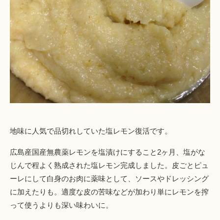
地味に人気で品切れしていた塩レモン復活です。
広島産国産無農薬レモンを塩漬けにすること2ヶ月、塩がな
じんで程よく熟成された塩レモン完成しました。皮ごとピュ
ーレにして白身のお肉に薬味として、ソースやドレッシング
に加えたりも。適度な皮の苦味などが加わり単にレモンを搾
って使うよりも深い味わいに。