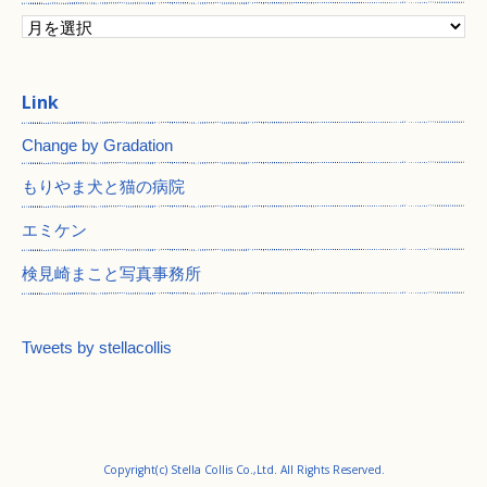
Change by Gradation
もりやま犬と猫の病院
エミケン
検見崎まこと写真事務所
Tweets by stellacollis
Copyright(c) Stella Collis Co.,Ltd. All Rights Reserved.