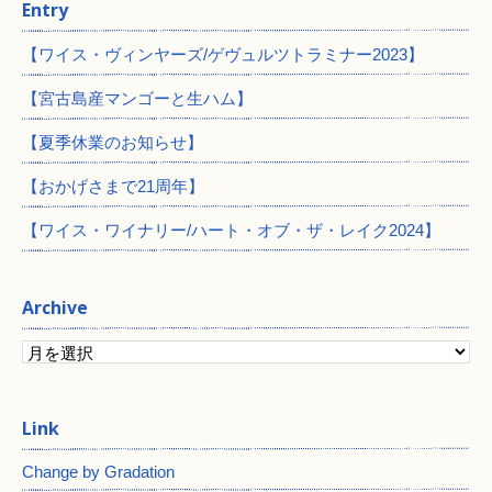
Entry
【ワイス・ヴィンヤーズ/ゲヴュルツトラミナー2023】
【宮古島産マンゴーと生ハム】
【夏季休業のお知らせ】
【おかげさまで21周年】
【ワイス・ワイナリー/ハート・オブ・ザ・レイク2024】
Archive
Change by Gradation