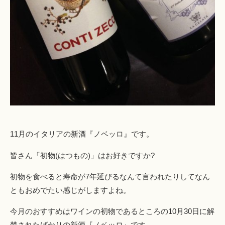
11月のイタリアの新酒『ノベッロ』です。
皆さん「初物(はつもの)」はお好きですか?
初物を食べると寿命が7年延びるなんて言われたりしてなん
ともおめでたい感じがしますよね。
今月のおすすめはワインの初物であるところの10月30日に解
禁されたばかりの新酒『ノベッロ』です。