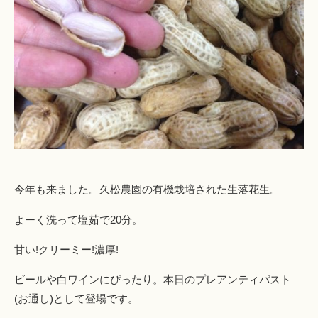
今年も来ました。久松農園の有機栽培された生落花生。
よーく洗って塩茹で20分。
甘い!クリーミー!濃厚!
ビールや白ワインにぴったり。本日のプレアンティパスト
(お通し)として登場です。