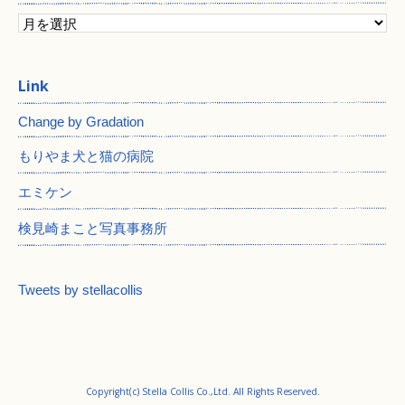
Change by Gradation
もりやま犬と猫の病院
エミケン
検見崎まこと写真事務所
Tweets by stellacollis
Copyright(c) Stella Collis Co.,Ltd. All Rights Reserved.