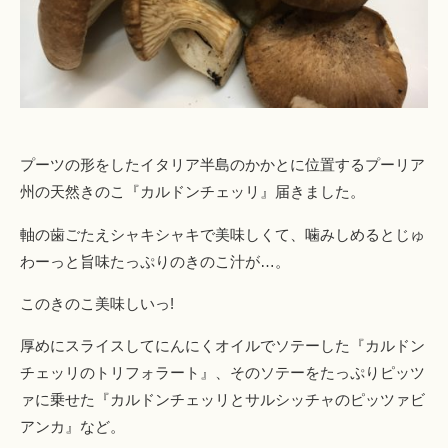
プーツの形をしたイタリア半島のかかとに位置するプーリア
州の天然きのこ『カルドンチェッリ』届きました。
軸の歯ごたえシャキシャキで美味しくて、噛みしめるとじゅ
わーっと旨味たっぷりのきのこ汁が…。
このきのこ美味しいっ!
厚めにスライスしてにんにくオイルでソテーした『カルドン
チェッリのトリフォラート』、そのソテーをたっぷりピッツ
ァに乗せた『カルドンチェッリとサルシッチャのピッツァビ
アンカ』など。