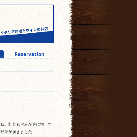
Reservation
たね。野菜も旨みが更に増して
機野菜が届きました。