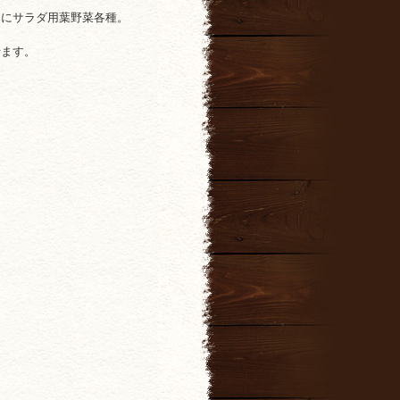
ツにサラダ用葉野菜各種。
せます。
。