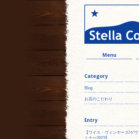
Menu
Category
Blog
お店のこだわり
Entry
【ワイス・ヴィンヤーズ/ゲヴ
ミナー2023】