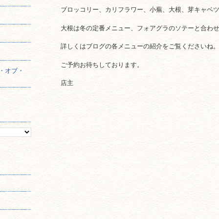
ブロッコリー、カリフラワー、小蕪、大根、芽キャベ
】
大根は冬の定番メニュー、フォアグラのソテーと合わ
詳しくはブログの各メニューの紹介をご覧くださいね
ご予約お待ちしております。
・オブ・
店主