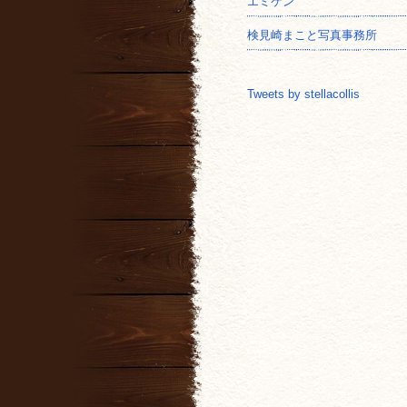
エミケン
検見崎まこと写真事務所
Tweets by stellacollis