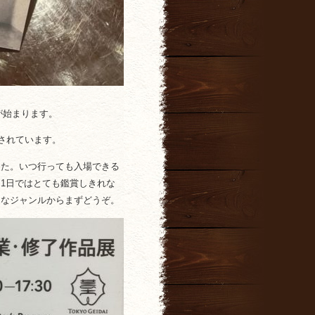
が始まります。
されています。
した。いつ行っても入場できる
1日ではとても鑑賞しきれな
きなジャンルからまずどうぞ。