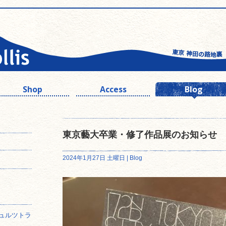
Shop
Access
Blog
東京藝大卒業・修了作品展のお知らせ
2024年1月27日 土曜日 |
Blog
ュルツトラ