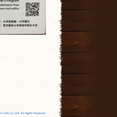
a Collis Co.,Ltd. All Rights Reserved.