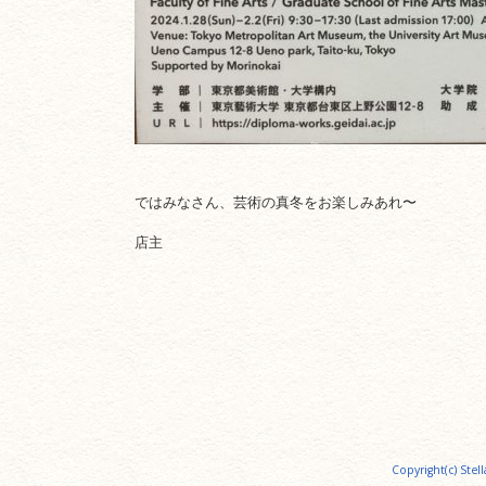
ではみなさん、芸術の真冬をお楽しみあれ〜
店主
Copyright(c) Stell