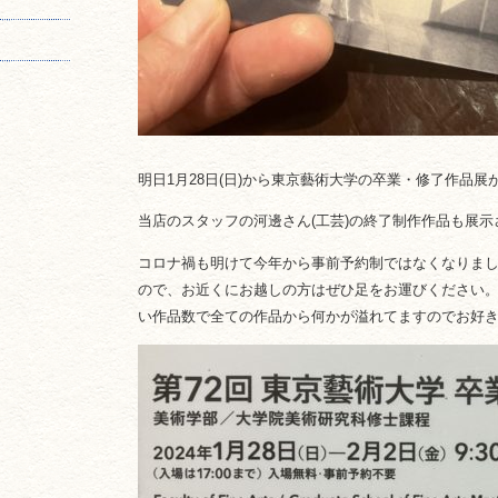
明日1月28日(日)から東京藝術大学の卒業・修了作品展
当店のスタッフの河邊さん(工芸)の終了制作作品も展示
コロナ禍も明けて今年から事前予約制ではなくなりま
ので、お近くにお越しの方はぜひ足をお運びください。
い作品数で全ての作品から何かが溢れてますのでお好