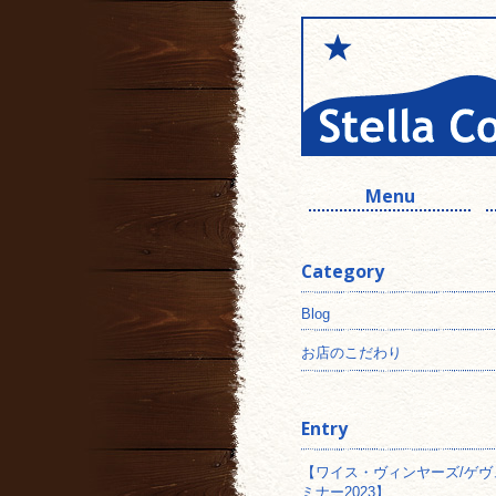
Menu
Category
Blog
お店のこだわり
Entry
【ワイス・ヴィンヤーズ/ゲヴ
ミナー2023】