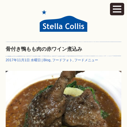
骨付き鴨もも肉の赤ワイン煮込み
2017年11月1日 水曜日 |
Blog
,
フードフォト
,
フードメニュー