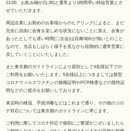
21:00、お飲み物が21:30)と通常より1時間早い時短営業とさ
せていただきます。
周辺企業にお勤めのお客様からのヒアリングによると、まだ
完全に自由に会食を楽しめる状況にないことに加え、会食が
あったとしても遅い時間(二次会)は自粛傾向が強いとのこと
なので、当店もしばらく様子を見ながら段階的に通常営業に
戻していくことにいたしました。
また東京都のガイドラインにより原則として4名様以下での
ご利用をお願いいたします。5名様以上につきましては新型
コロナウィルスワクチンの接種証明やPCR検査などの陰性証
明などのご提示をお願いしております。
来店時の検温、手指消毒などはこれまで通り、その他のコロ
ナ対応については東京都のガイドラインに準じます。
ご利用に際してコロナ対応で個別にご要望がございましたら
ご相談くださいませ。少ない人員ではありますが可能な範囲