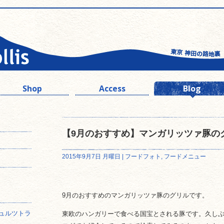
Shop
Access
Blog
【9月のおすすめ】マンガリッツァ豚の
2015年9月7日 月曜日 |
フードフォト
,
フードメニュー
9月のおすすめのマンガリッツァ豚のグリルです。
ュルツトラ
東欧のハンガリーで食べる国宝とされる豚です。久し