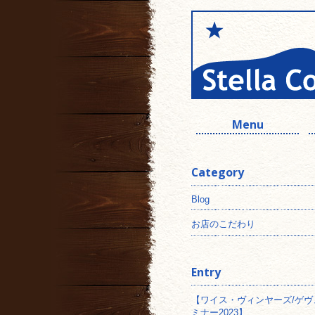
Menu
Category
Blog
お店のこだわり
Entry
【ワイス・ヴィンヤーズ/ゲヴ
ミナー2023】