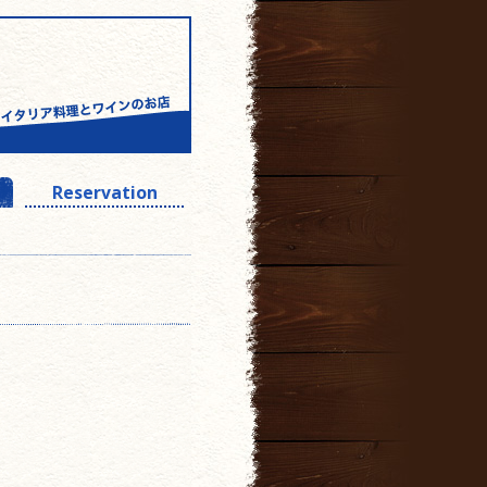
Reservation
。