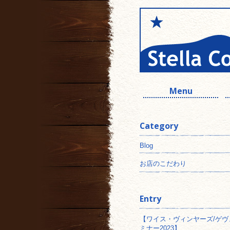
Menu
Category
Blog
お店のこだわり
Entry
【ワイス・ヴィンヤーズ/ゲヴ
ミナー2023】