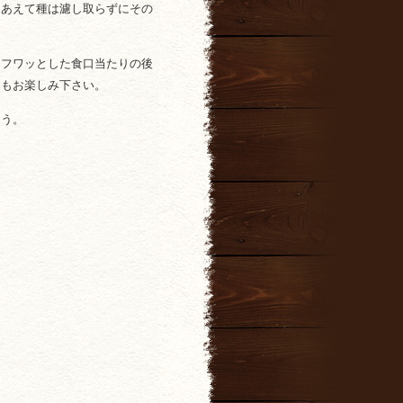
、あえて種は濾し取らずにその
。フワッとした食口当たりの後
トもお楽しみ下さい。
ょう。