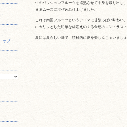
生のパッションフルーツを追熟させて中身を取り出し
ままムースに混ぜ込み仕上げました。
】
これぞ南国フルーツというアロマに甘酸っぱい味わい
にカリッとした明確な歯応えのくる食感のコントラス
夏には夏らしい味で、積極的に夏を楽しんじゃいまし
・オブ・