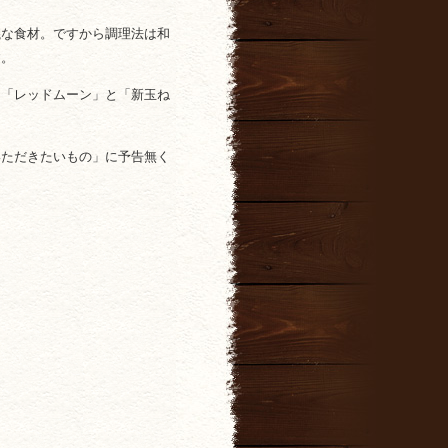
議な食材。ですから調理法は和
す。
も「レッドムーン」と「新玉ね
いただきたいもの」に予告無く