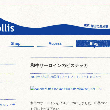
Shop
Access
Blog
和牛サーロインのビステッカ
2013年7月3日 水曜日 |
フードフォト
,
フードメニュー
和牛のサーロインをビステッカにしました。山葵のソ
ュルツトラ
お召し上がり下さい。