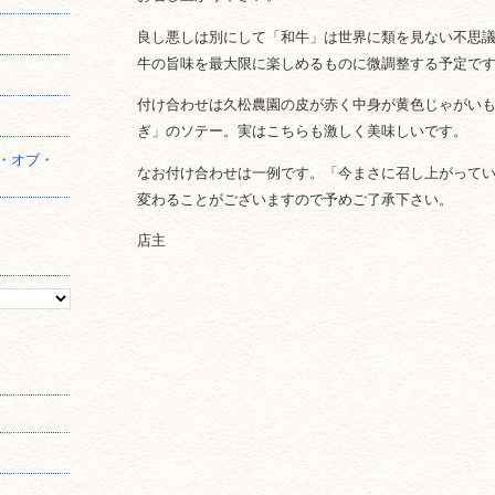
良し悪しは別にして「和牛」は世界に類を見ない不思
】
牛の旨味を最大限に楽しめるものに微調整する予定で
付け合わせは久松農園の皮が赤く中身が黄色じゃがい
ぎ」のソテー。実はこちらも激しく美味しいです。
・オブ・
なお付け合わせは一例です。「今まさに召し上がって
変わることがございますので予めご了承下さい。
店主