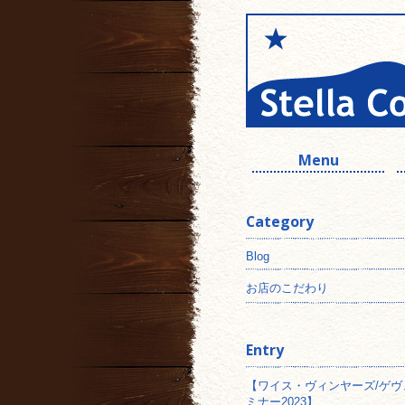
Menu
Category
Blog
お店のこだわり
Entry
【ワイス・ヴィンヤーズ/ゲヴ
ミナー2023】