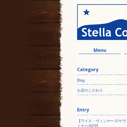
Menu
Category
Blog
お店のこだわり
Entry
【ワイス・ヴィンヤーズ/ゲヴ
ミナー2023】