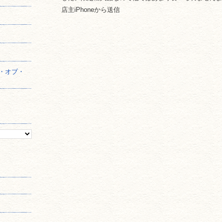
店主iPhoneから送信
】
・オブ・