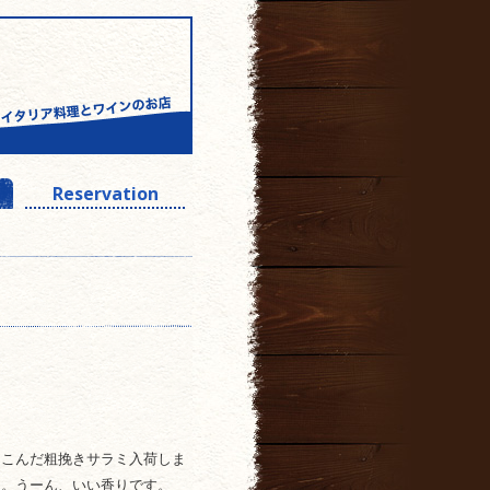
Reservation
りこんだ粗挽きサラミ入荷しま
よ。うーん、いい香りです。