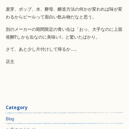
麦芽、ポップ、水、酵母、醸造方法の何かが変われば味が変
わるからビールって面白い飲み物だなと思う。
別のメーカーの期間限定の青い缶は「おっ、大手なのに上面
発酵⁉︎しかも缶なのに美味い!」と驚いたばかり。
さて、あと少し片付けして帰るか…。
店主
Category
Blog