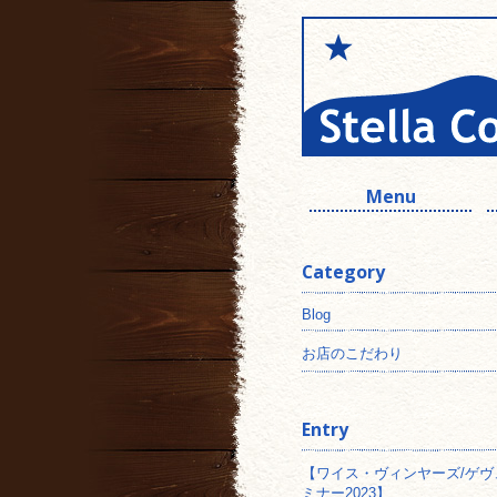
Menu
Category
Blog
お店のこだわり
Entry
【ワイス・ヴィンヤーズ/ゲヴ
ミナー2023】