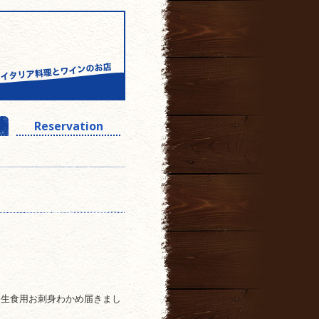
Reservation
な生食用お刺身わかめ届きまし