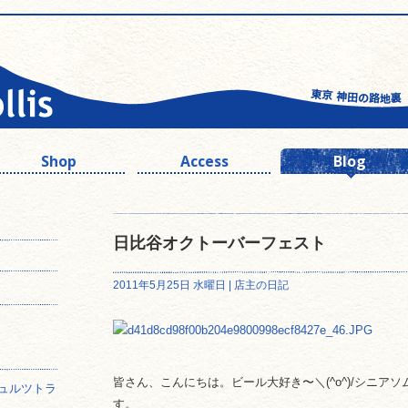
Shop
Access
Blog
日比谷オクトーバーフェスト
2011年5月25日 水曜日 |
店主の日記
皆さん、こんにちは。ビール大好き〜＼(^o^)/シニア
ュルツトラ
す。