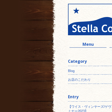
Menu
Category
Blog
お店のこだわり
Entry
【ワイス・ヴィンヤーズ/ゲヴ
ミナー2023】