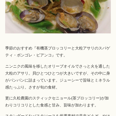
季節のおすすめ『有機茎ブロッコリーと大粒アサリのスパゲ
ティ・ボンゴレ・ビアンコ』です。
ニンニクの風味を移したオリーブオイルでさっと火を通した
大粒のアサリ。貝ひとつひとつが大きいですが、その中に身
がパンパンに詰まっています。ジューシーで旨味とミネラル
感たっぷり。さすが旬の食材。
更に久松農園のスティックセニョール(茎ブロッコリー)が加
わりコリコリとした食感と甘み、旨味が加わります。
スタンダードなパスタソースを厳選素材で是非どうぞ。やは