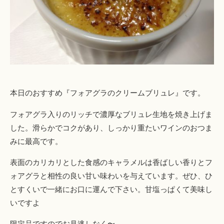
本日のおすすめ『フォアグラのクリームブリュレ』です。
フォアグラ入りのリッチで濃厚なブリュレ生地を焼き上げま
した。滑らかでコクがあり、しっかり重たいワインのおつま
みに最高です。
表面のカリカリとした食感のキャラメルは香ばしい香りとフ
ォアグラと相性の良い甘い味わいを与えています。ぜひ、ひ
とすくいで一緒にお口に運んで下さい。甘塩っぱくて美味し
いですよ
限定品ですのでお見逃しなく〜。