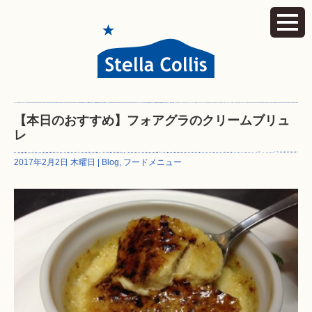
【本日のおすすめ】フォアグラのクリームブリュ
レ
2017年2月2日 木曜日 |
Blog
,
フードメニュー