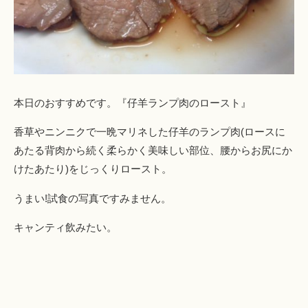
本日のおすすめです。『仔羊ランプ肉のロースト』
香草やニンニクで一晩マリネした仔羊のランプ肉(ロースに
あたる背肉から続く柔らかく美味しい部位、腰からお尻にか
けたあたり)をじっくりロースト。
うまい!試食の写真ですみません。
キャンティ飲みたい。