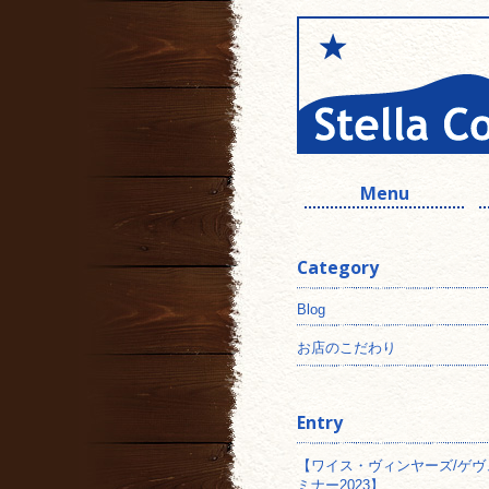
Menu
Category
Blog
お店のこだわり
Entry
【ワイス・ヴィンヤーズ/ゲヴ
ミナー2023】