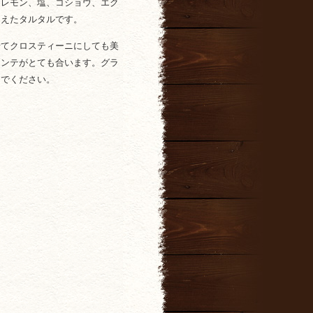
とレモン、塩、コショウ、エク
和えたタルタルです。
せてクロスティーニにしても美
マンテがとても合います。グラ
んでください。