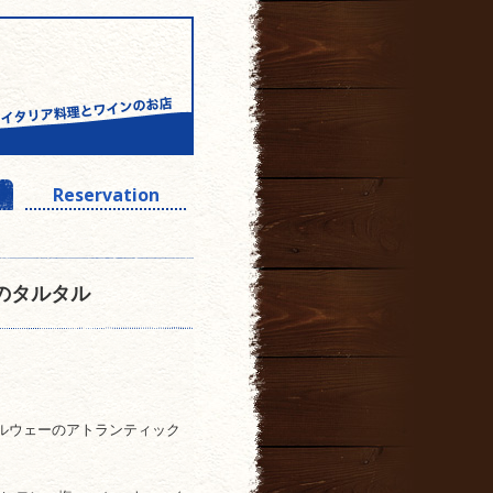
Reservation
のタルタル
ルウェーのアトランティック