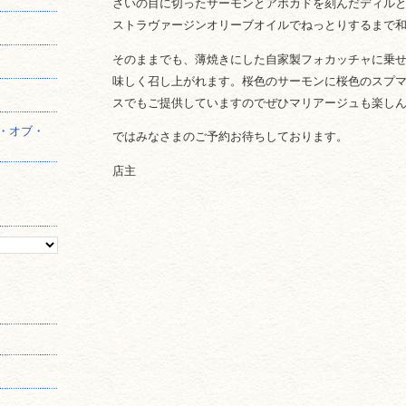
さいの目に切ったサーモンとアボカドを刻んだディル
ストラヴァージンオリーブオイルでねっとりするまで
】
そのままでも、薄焼きにした自家製フォカッチャに乗
味しく召し上がれます。桜色のサーモンに桜色のスプ
スでもご提供していますのでぜひマリアージュも楽し
・オブ・
ではみなさまのご予約お待ちしております。
店主