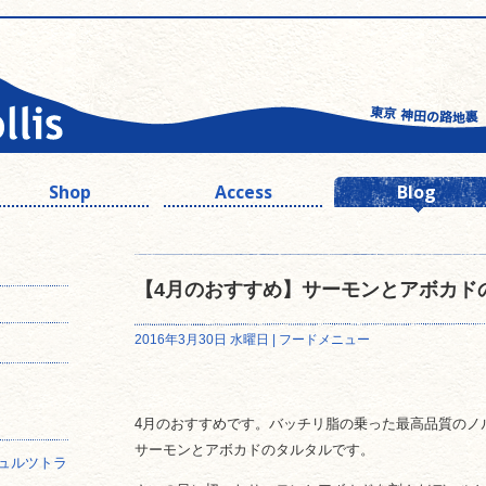
Shop
Access
Blog
【4月のおすすめ】サーモンとアボカド
2016年3月30日 水曜日 |
フードメニュー
4月のおすすめです。バッチリ脂の乗った最高品質のノ
サーモンとアボカドのタルタルです。
ュルツトラ