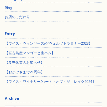
Blog
お店のこだわり
Entry
【ワイス・ヴィンヤーズ/ゲヴュルツトラミナー2023】
【宮古島産マンゴーと生ハム】
【夏季休業のお知らせ】
【おかげさまで21周年】
【ワイス・ワイナリー/ハート・オブ・ザ・レイク2024】
Archive