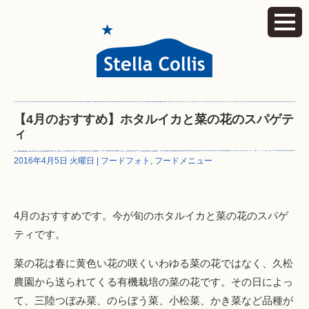
【4月のおすすめ】ホタルイカと菜の花のスパゲテ
ィ
2016年4月5日 火曜日 |
フードフォト
,
フードメニュー
4月のおすすめです。今が旬のホタルイカと菜の花のスパゲ
ティです。
菜の花は春に黄色い花の咲くいわゆる菜の花ではなく、久松
農園から送られてくる有機栽培の菜の花です。その日によっ
て、三陸つぼみ菜、のらぼう菜、小松菜、かき菜など品種が