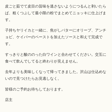
皮ごと茹でて皮目の旨味を逃さないようにつるんと剥いたら
ば、粗くつぶして最小限の粉でまとめてニョッキに仕上げま
す。
子持ちヤリイカと一緒に、焦がしバターにオリーブ、アンチ
ョビ、ケイパーのペーストを加えたソースと和えて完成で
す。
すっきりと酸ののった白ワインと合わせてください。交互に
食べて飲んでしてると終わりが見えません。
去年よりも美味しくなって帰ってきました。沢山は仕込めな
いので見つけたらお見逃しなく。
皆様のご予約お待ちしております。
店主