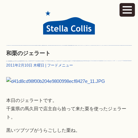
和栗のジェラート
2011年2月10日 木曜日 |
フードメニュー
本日のジェラートです。
千葉県の馬久田で店主自ら拾って来た栗を使ったジェラー
ト。
黒いツブツブがうらごしした栗ね。