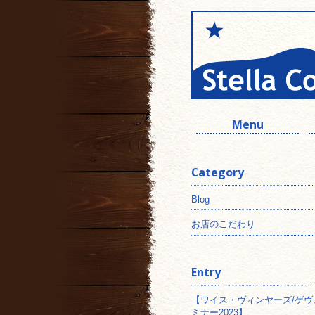
Menu
Category
Blog
お店のこだわり
Entry
【ワイス・ヴィンヤーズ/ゲヴ
ミナー2023】