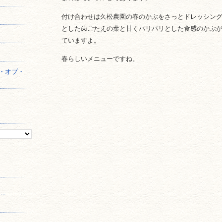
付け合わせは久松農園の春のかぶをさっとドレッシン
】
とした歯ごたえの葉と甘くパリパリとした食感のかぶ
ていますよ。
春らしいメニューですね。
・オブ・