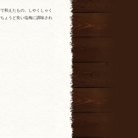
グで和えたもの。しやくしゃく
がちょうど良い塩梅に調味され