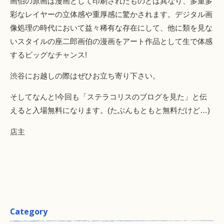
画伯の原画は漫画として印刷されたものとは異なり、多重多
彩なレイヤーの立体感や重厚感に驚かされます。デジタル画
像処理の時代において益々稀有な存在にして、他に類を見な
いスタイルの座二郎画伯の漫画をアート作品として生で体感
するビッグなチャンス!
渋谷にお越しの際はぜひお立ち寄り下さい。
そしてなんと!今回も「ステラコリスのブログを見た」と伝
えると入場無料になります。(たぶんもともと無料だけど…)
店主
Category