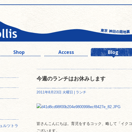
Shop
Access
Blog
今週のランチはお休みします
2011年8月23日 火曜日 |
ランチ
皆さんこんにちは。育児をするコック、略して「イク
ュルツトラ
ございます。