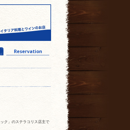
Reservation
コック」のステラコリス店主で