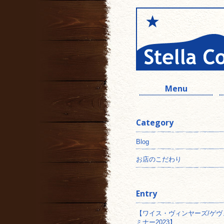
Menu
Category
Blog
お店のこだわり
Entry
【ワイス・ヴィンヤーズ/ゲヴ
ミナー2023】