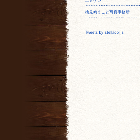
エミケン
検見崎まこと写真事務所
Tweets by stellacollis