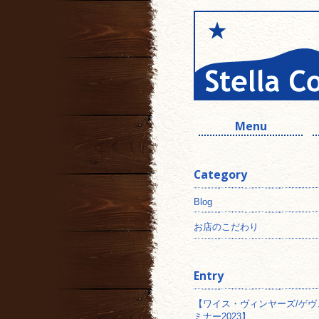
Menu
Category
Blog
お店のこだわり
Entry
【ワイス・ヴィンヤーズ/ゲヴ
ミナー2023】