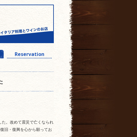
Reservation
た
ちました。改めて震災で亡くなられ
の復旧・復興を心から願ってお