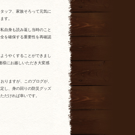
スタッフ、家族そろって元気に
ります。
、私自身も読み返し当時のこと
安全を確保する重要性を再確認
をようやくすることができまし
連様にお越しいただき大変感
ておりますが、このブログが、
想定し、身の回りの防災グッズ
いただければ幸いです。