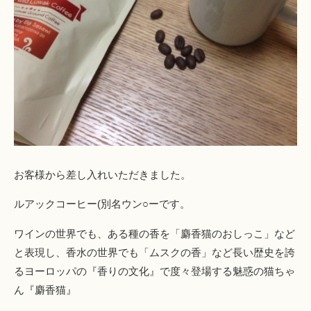
お客様から差し入れいただきました。
ルアックコーヒー(別名ウン○ーです。
ワインの世界でも、ある種の香を「麝香猫のおしっこ」など
と表現し、香水の世界でも「ムスクの香」など長い歴史を誇
るヨーロッパの『香りの文化』で度々登場する魅惑の猫ちゃ
ん『麝香猫』