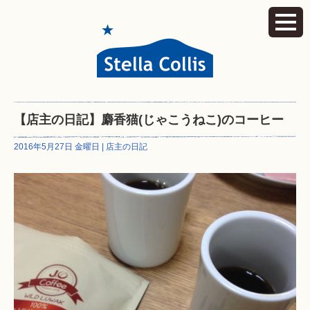
【店主の日記】麝香猫(じゃこうねこ)のコーヒー
2016年5月27日 金曜日 |
店主の日記