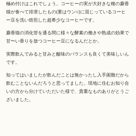
極め付けはこれでしょう。コーヒーの実が大好きな種の麝香
猫が食べて排泄したもの(要はウン○)に混じっているコーヒ
ー豆を洗い焙煎した超希少なコーヒーです。
麝香猫の消化管を通る間に様々な酵素の働きや熟成の効果で
甘〜い香りを放つコーヒー豆になるんだとか。
実際飲んでみると甘みと酸味のバランスも良くて美味しいん
です。
知ってはいましたが飲んだことは無かったし入手困難だから
飲むことないんだろうと思ってました。現地に住むお知り合
いの方から分けていただいた様で、貴重なものありがとうご
ざいました。