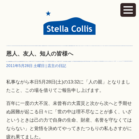
恩人、友人、知人の皆様へ
2011年5月28日 土曜日 |
店主の日記
私事ながら本日5月28日(土)の13:32に「人の親」となりまし
たこと、この場を借りてご報告申し上げます。
百年に一度の大不況、未曾有の大震災と次から次へと予期せ
ぬ困難が起こる日々に「世の中は理不尽なことが多く、いざ
というときは己の力で自身の生命、財産、名誉を守なくては
ならない」と覚悟を決めてやってきたつもりの私もさすがに
疲れ果てました。