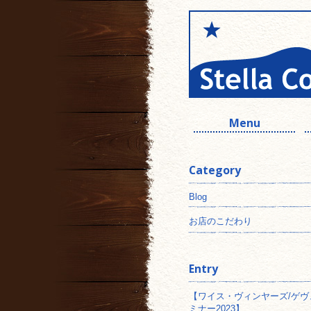
Menu
Category
Blog
お店のこだわり
Entry
【ワイス・ヴィンヤーズ/ゲヴ
ミナー2023】